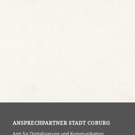
ANSPRECHPARTNER STADT COBURG
Amt für Digitalisierung und Kommunikation