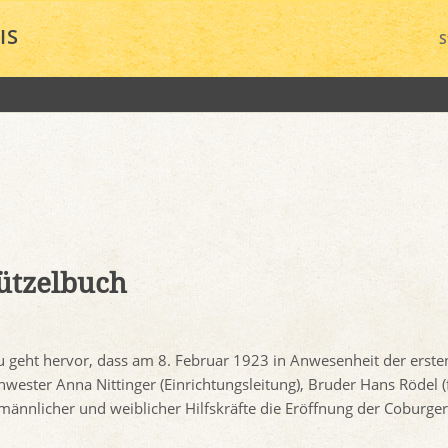
IS
S
ützelbuch
 geht hervor, dass am 8. Februar 1923 in Anwesenheit der erste
wester Anna Nittinger (Einrichtungsleitung), Bruder Hans Rödel (
nnlicher und weiblicher Hilfskräfte die Eröffnung der Coburger F