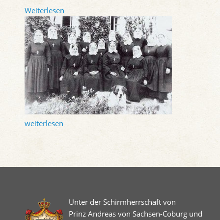
Weiterlesen
weiterlesen
Unter der Schirmherrschaft von
Prinz Andreas von Sachsen-Coburg und