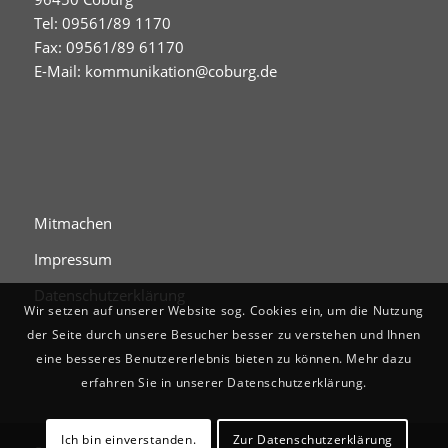
Tel: 09561/89 1170
Fax: 09561/89 61170
E-Mail:
kommunikation@coburg.de
Mitmachen
Impressum
Datenschutzerklärung
Wir setzen auf unserer Website sog. Cookies ein, um die Nutzung
der Seite durch unsere Besucher besser zu verstehen und Ihnen
eine besseres Benutzererlebnis bieten zu können. Mehr dazu
erfahren Sie in unserer Datenschutzerklärung.
Ich bin einverstanden.
Zur Datenschutzerklärung