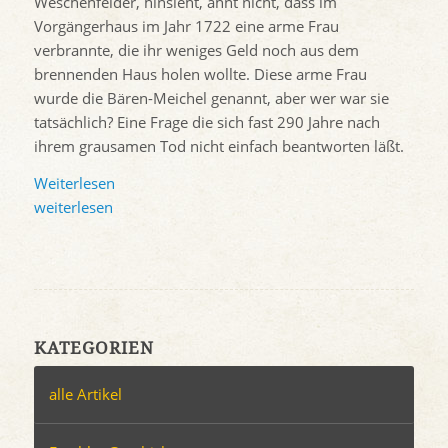
Weschenfelder, hinsieht, ahnt nicht, dass im
Vorgängerhaus im Jahr 1722 eine arme Frau
verbrannte, die ihr weniges Geld noch aus dem
brennenden Haus holen wollte. Diese arme Frau
wurde die Bären-Meichel genannt, aber wer war sie
tatsächlich? Eine Frage die sich fast 290 Jahre nach
ihrem grausamen Tod nicht einfach beantworten läßt.
Weiterlesen
weiterlesen
KATEGORIEN
alle Artikel