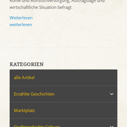
Kohle und Rohstoffversorgung, Auftragslage und
wirtschaftliche Situation befragt.
Weiterlesen
weiterlesen
KATEGORIEN
alle Artikel
Erzählte Geschichten
Marktplatz
Stadtgeschichte Coburg