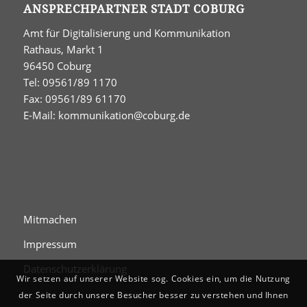
ANSPRECHPARTNER STADT COBURG
Amt für Digitalisierung und Kommunikation
Rathaus, Markt 1
96450 Coburg
Tel: 09561/89 1170
Fax: 09561/89 61170
E-Mail:
kommunikation@coburg.de
Mitmachen
Impressum
Datenschutzerklärung
Wir setzen auf unserer Website sog. Cookies ein, um die Nutzung
der Seite durch unsere Besucher besser zu verstehen und Ihnen