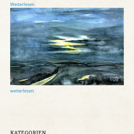
Weiterlesen
weiterlesen
KATEGORIEN