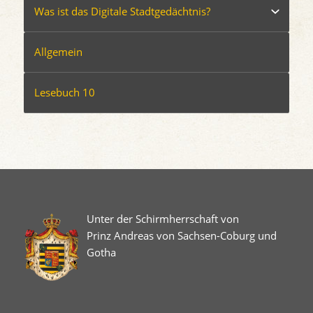
Was ist das Digitale Stadtgedächtnis?
Allgemein
Lesebuch 10
Unter der Schirmherrschaft von
Prinz Andreas von Sachsen-Coburg und
Gotha