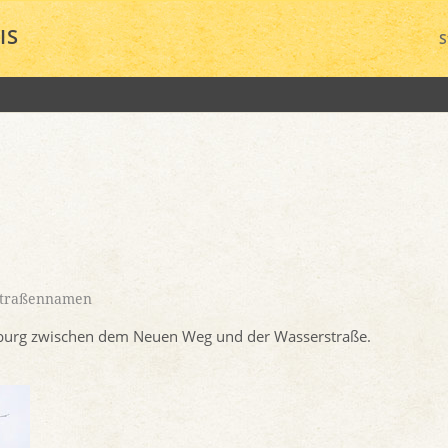
IS
S
traßennamen
Coburg zwischen dem Neuen Weg und der Wasserstraße.