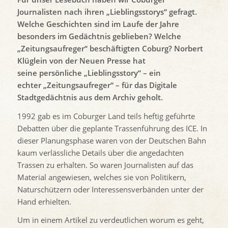
Journalisten nach ihren „Lieblingsstorys“ gefragt.
Welche Geschichten sind im Laufe der Jahre
besonders im Gedächtnis geblieben? Welche
„Zeitungsaufreger“ beschäftigten Coburg? Norbert
Klüglein von der Neuen Presse hat
seine persönliche „Lieblingsstory“ – ein
echter „Zeitungsaufreger“ – für das Digitale
Stadtgedächtnis aus dem Archiv geholt.
1992 gab es im Coburger Land teils heftig geführte
Debatten über die geplante Trassenführung des ICE. In
dieser Planungsphase waren von der Deutschen Bahn
kaum verlässliche Details über die angedachten
Trassen zu erhalten. So waren Journalisten auf das
Material angewiesen, welches sie von Politikern,
Naturschützern oder Interessensverbänden unter der
Hand erhielten.
Um in einem Artikel zu verdeutlichen worum es geht,