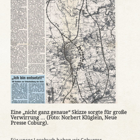
Eine „nicht ganz genaue“ Skizze sorgte für große
Verwirrung … (Foto: Norbert Klüglein, Neue
Presse Coburg).
Für unser Lesebuch haben wir Coburger