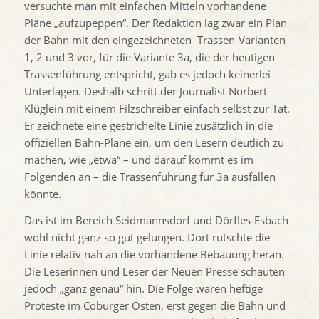
versuchte man mit einfachen Mitteln vorhandene
Pläne „aufzupeppen“. Der Redaktion lag zwar ein Plan
der Bahn mit den eingezeichneten Trassen-Varianten
1, 2 und 3 vor, für die Variante 3a, die der heutigen
Trassenführung entspricht, gab es jedoch keinerlei
Unterlagen. Deshalb schritt der Journalist Norbert
Klüglein mit einem Filzschreiber einfach selbst zur Tat.
Er zeichnete eine gestrichelte Linie zusätzlich in die
offiziellen Bahn-Pläne ein, um den Lesern deutlich zu
machen, wie „etwa“ – und darauf kommt es im
Folgenden an – die Trassenführung für 3a ausfallen
könnte.
Das ist im Bereich Seidmannsdorf und Dörfles-Esbach
wohl nicht ganz so gut gelungen. Dort rutschte die
Linie relativ nah an die vorhandene Bebauung heran.
Die Leserinnen und Leser der Neuen Presse schauten
jedoch „ganz genau“ hin. Die Folge waren heftige
Proteste im Coburger Osten, erst gegen die Bahn und