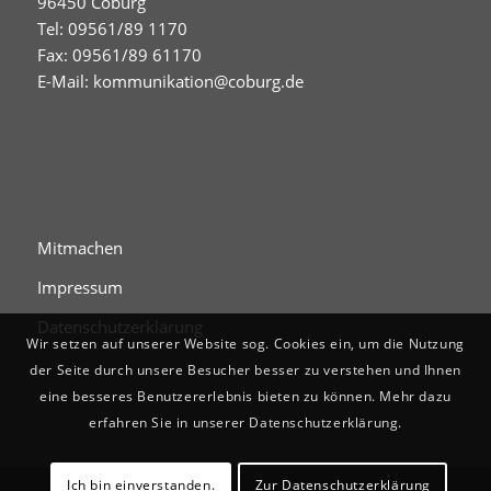
96450 Coburg
Tel: 09561/89 1170
Fax: 09561/89 61170
E-Mail:
kommunikation@coburg.de
Mitmachen
Impressum
Datenschutzerklärung
Wir setzen auf unserer Website sog. Cookies ein, um die Nutzung
der Seite durch unsere Besucher besser zu verstehen und Ihnen
eine besseres Benutzererlebnis bieten zu können. Mehr dazu
erfahren Sie in unserer Datenschutzerklärung.
Ich bin einverstanden.
Zur Datenschutzerklärung