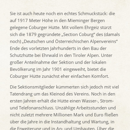
Sie ist auch heute noch ein echtes Schmuckstück: die
auf 1917 Meter Höhe in den Mieminger Bergen
gelegene Coburger Hütte. Mit vollem Ehrgeiz stürzt
sich die 1879 gegründete „Section Coburg“ des (damals
noch) „Deutschen und Österreichischen Alpenvereins“
Ende des vorletzten Jahrhunderts in den Bau der
Schutzhütte bei Ehrwald in den Tiroler Alpen. Unter
großer Anteilnahme der Sektion und der lokalen
Bevölkerung im Jahr 1901 eingeweiht, bietet die
Coburger Hütte zunächst eher einfachen Komfort.
Die Sektionsmitglieder kümmerten sich jedoch mit viel
Tatendrang um das Kleinod des Vereins. Noch in den
ersten Jahren erhält die Hütte einen Wasser-, Strom-
und Telefonanschluss. Unzählige Arbeitsstunden und
nicht zuletzt mehrere Millionen Mark und Euro fließen
über die Jahre in die Instandhaltung und Wartung, in
die Erweiterung und in An- und Umbauten. Über die