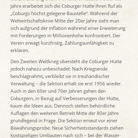
Jahre erarbeitet sich die Coburger Hütte ihren Ruf als
„Coburgs höchst gelegene Baustelle“. Während der
Weltwirtschaftskrise Mitte der 20er Jahre sieht man
sich aufgrund der Inflation während einer Erweiterung
mit Forderungen in Millionenhöhe konfrontiert. Der
Verein erwägt kurzfristig, Zahlungsunfähigkeit zu
erklären.
Den Zweiten Weltkrieg übersteht die Coburger Hütte
jedoch nahezu unbeschadet: Nach Kriegsende
beschlagnahmt, verbleibt sie in treuhändischer
Verwaltung – die Sektion erhält sie erst 1956 wieder.
Auch in den 60er und 70er Jahren gehen den
Coburgern, in Bezug auf Verbesserungen der Hütte,
kaum die Ideen aus. Dennoch stellen behördliche
Auflagen den weiteren Betrieb Mitte der 80er Jahre
grundlegend in Frage. Die Sektion erneut vor einer
Bewährungsprobe: Neue Sicherheitsstandards ziehen
kostspieligen Umbauten nach sich – bei der Wasser-