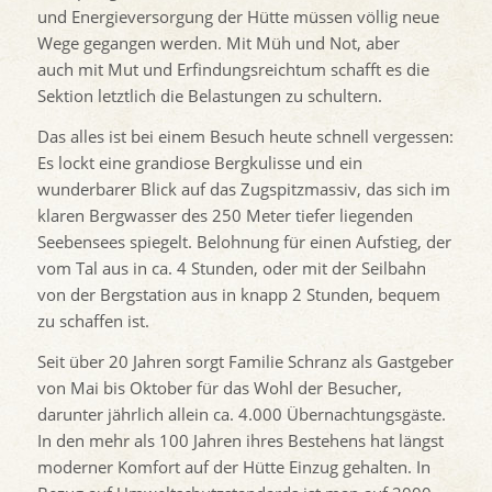
und Energieversorgung der Hütte müssen völlig neue
Wege gegangen werden. Mit Müh und Not, aber
auch mit Mut und Erfindungsreichtum schafft es die
Sektion letztlich die Belastungen zu schultern.
Das alles ist bei einem Besuch heute schnell vergessen:
Es lockt eine grandiose Bergkulisse und ein
wunderbarer Blick auf das Zugspitzmassiv, das sich im
klaren Bergwasser des 250 Meter tiefer liegenden
Seebensees spiegelt. Belohnung für einen Aufstieg, der
vom Tal aus in ca. 4 Stunden, oder mit der Seilbahn
von der Bergstation aus in knapp 2 Stunden, bequem
zu schaffen ist.
Seit über 20 Jahren sorgt Familie Schranz als Gastgeber
von Mai bis Oktober für das Wohl der Besucher,
darunter jährlich allein ca. 4.000 Übernachtungsgäste.
In den mehr als 100 Jahren ihres Bestehens hat längst
moderner Komfort auf der Hütte Einzug gehalten. In