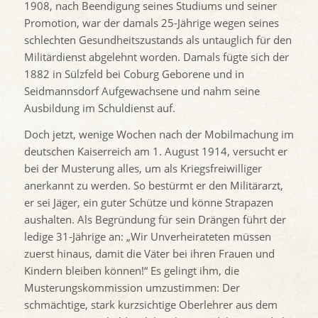
1908, nach Beendigung seines Studiums und seiner
Promotion, war der damals 25-Jährige wegen seines
schlechten Gesundheitszustands als untauglich für den
Militärdienst abgelehnt worden. Damals fügte sich der
1882 in Sülzfeld bei Coburg Geborene und in
Seidmannsdorf Aufgewachsene und nahm seine
Ausbildung im Schuldienst auf.
Doch jetzt, wenige Wochen nach der Mobilmachung im
deutschen Kaiserreich am 1. August 1914, versucht er
bei der Musterung alles, um als Kriegsfreiwilliger
anerkannt zu werden. So bestürmt er den Militärarzt,
er sei Jäger, ein guter Schütze und könne Strapazen
aushalten. Als Begründung für sein Drängen führt der
ledige 31-Jährige an: „Wir Unverheirateten müssen
zuerst hinaus, damit die Väter bei ihren Frauen und
Kindern bleiben können!“ Es gelingt ihm, die
Musterungskommission umzustimmen: Der
schmächtige, stark kurzsichtige Oberlehrer aus dem