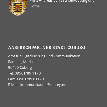
Prinz Andreas von Sachsen-Coburg und
Gotha
ANSPRECHPARTNER STADT COBURG
Amt für Digitalisierung und Kommunikation
Rathaus, Markt 1
96450 Coburg
Tel: 09561/89 1170
Fax: 09561/89 61170
E-Mail:
kommunikation@coburg.de