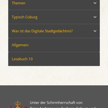
Themen
Typisch Coburg
Was ist das Digitale Stadtgedächtnis?
Allgemein
Lesebuch 10
Unter der Schirmherrschaft von