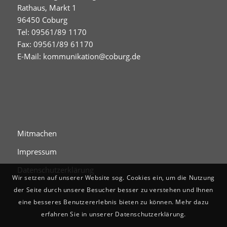
Rathaus, Markt 1
96450 Coburg
Tel: 09561/89 1170
Fax: 09561/89 61170
E-Mail:
kommunikation@coburg.de
Mitmachen
Impressum
Datenschutzerklärung
Wir setzen auf unserer Website sog. Cookies ein, um die Nutzung
der Seite durch unsere Besucher besser zu verstehen und Ihnen
eine besseres Benutzererlebnis bieten zu können. Mehr dazu
erfahren Sie in unserer Datenschutzerklärung.