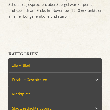
Schuld freigesprochen, aber Soergel war körperlich
und seelisch am Ende. Im November 1940 erkrankte er
an einer Lungenembolie und starb.
KATEGORIEN
alle Artikel
Erzählte Geschichten
Marktplatz
Stadtgeschichte Coburg