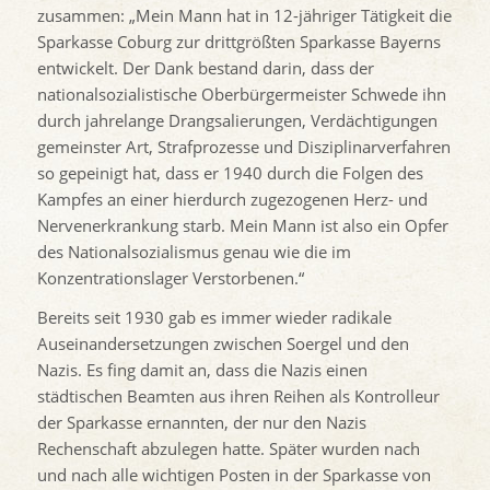
zusammen: „Mein Mann hat in 12-jähriger Tätigkeit die
Sparkasse Coburg zur drittgrößten Sparkasse Bayerns
entwickelt. Der Dank bestand darin, dass der
nationalsozialistische Oberbürgermeister Schwede ihn
durch jahrelange Drangsalierungen, Verdächtigungen
gemeinster Art, Strafprozesse und Disziplinarverfahren
so gepeinigt hat, dass er 1940 durch die Folgen des
Kampfes an einer hierdurch zugezogenen Herz- und
Nervenerkrankung starb. Mein Mann ist also ein Opfer
des Nationalsozialismus genau wie die im
Konzentrationslager Verstorbenen.“
Bereits seit 1930 gab es immer wieder radikale
Auseinandersetzungen zwischen Soergel und den
Nazis. Es fing damit an, dass die Nazis einen
städtischen Beamten aus ihren Reihen als Kontrolleur
der Sparkasse ernannten, der nur den Nazis
Rechenschaft abzulegen hatte. Später wurden nach
und nach alle wichtigen Posten in der Sparkasse von