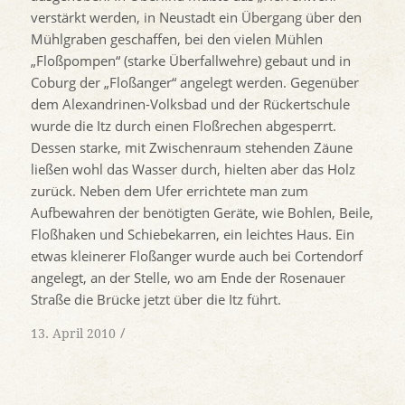
verstärkt werden, in Neustadt ein Übergang über den
Mühlgraben geschaffen, bei den vielen Mühlen
„Floßpompen“ (starke Überfallwehre) gebaut und in
Coburg der „Floßanger“ angelegt werden. Gegenüber
dem Alexandrinen-Volksbad und der Rückertschule
wurde die Itz durch einen Floßrechen abgesperrt.
Dessen starke, mit Zwischenraum stehenden Zäune
ließen wohl das Wasser durch, hielten aber das Holz
zurück. Neben dem Ufer errichtete man zum
Aufbewahren der benötigten Geräte, wie Bohlen, Beile,
Floßhaken und Schiebekarren, ein leichtes Haus. Ein
etwas kleinerer Floßanger wurde auch bei Cortendorf
angelegt, an der Stelle, wo am Ende der Rosenauer
Straße die Brücke jetzt über die Itz führt.
/
13. April 2010