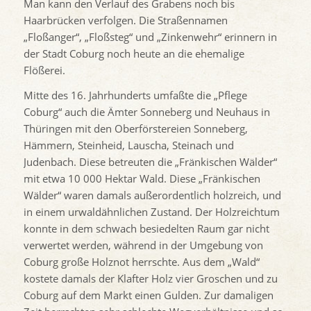
Man kann den Verlauf des Grabens noch bis
Haarbrücken verfolgen. Die Straßennamen
„Floßanger“, „Floßsteg“ und „Zinkenwehr“ erinnern in
der Stadt Coburg noch heute an die ehemalige
Flößerei.
Mitte des 16. Jahrhunderts umfaßte die „Pflege
Coburg“ auch die Ämter Sonneberg und Neuhaus in
Thüringen mit den Oberförstereien Sonneberg,
Hämmern, Steinheid, Lauscha, Steinach und
Judenbach. Diese betreuten die „Fränkischen Wälder“
mit etwa 10 000 Hektar Wald. Diese „Fränkischen
Wälder“ waren damals außerordentlich holzreich, und
in einem urwaldähnlichen Zustand. Der Holzreichtum
konnte in dem schwach besiedelten Raum gar nicht
verwertet werden, während in der Umgebung von
Coburg große Holznot herrschte. Aus dem „Wald“
kostete damals der Klafter Holz vier Groschen und zu
Coburg auf dem Markt einen Gulden. Zur damaligen