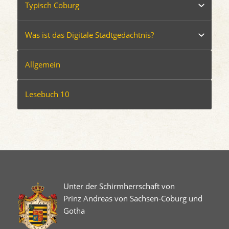
Typisch Coburg
Was ist das Digitale Stadtgedächtnis?
Allgemein
Lesebuch 10
Unter der Schirmherrschaft von
Prinz Andreas von Sachsen-Coburg und
Gotha