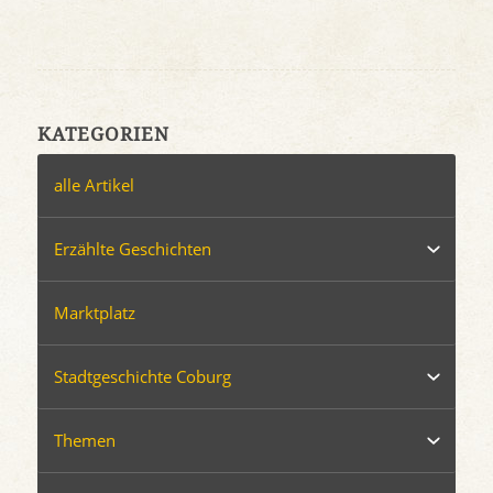
KATEGORIEN
alle Artikel
Erzählte Geschichten
Marktplatz
Stadtgeschichte Coburg
Themen