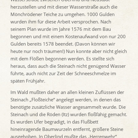
herzustellen und mit dieser Wasserstraße auch die
Mönchrödener Teiche zu umgehen. 1000 Gulden
wurden ihm für diese Arbeit versprochen. Nach
seinem Plan wurde im Jahre 1576 mit dem Bau
begonnen und mit einem Kostenaufwand von nur 200
Gulden bereits 1578 beendet. (Davon können wir
heute nur noch träumen!) Nun konnte aber nicht gleich
mit dem Flößen begonnen werden. Es stellte sich
heraus, dass auch die Steinach nicht genügend Wasser
führte, auch nicht zur Zeit der Schneeschmelze im
späten Frühjahr.
Im Wald mußten daher an allen kleinen Zuflüssen der
Steinach „Floßteiche“ angelegt werden, in denen das
benötigte zusätzliche Wasser angesammelt wurde. Die
Steinach und die Röden (Itz) wurden floßfähig gemacht.
Es wurden Ufer begradigt, in das Flußbett
hineinragende Baumwurzeln entfernt, größere Steine
ausgehoben. In Oberlind mußte das „Herrenwehr“