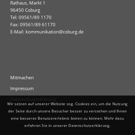
Rathaus, Markt 1
96450 Coburg
Tel: 09561/89 1170
Fax: 09561/89 61170
E-Mail:
kommunikation@coburg.de
Mitmachen
Impressum
Datenschutzerklärung
Wir setzen auf unserer Website sog. Cookies ein, um die Nutzung
der Seite durch unsere Besucher besser zu verstehen und Ihnen
eine besseres Benutzererlebnis bieten zu können. Mehr dazu
erfahren Sie in unserer Datenschutzerklärung.