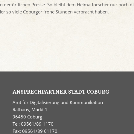
 in der örtlichen Presse. So bleibt dem Heimatforscher nur noch d
 der so viele Coburger frohe Stunden verbracht haben.
ANSPRECHPARTNER STADT COBURG
Amt für Digitalisierung und Kommunikation
Rathaus, Markt 1
96450 Coburg
Tel: 09561/89 1170
Fax: 09561/89 61170