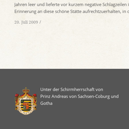
Jahren leer und lieferte vor kurzem negative Schlagzeilen
Erinnerung an diese schöne Stätte aufrechtzuerhalten, in
/
20. Juli 2009
Unter der Schirmherrschaft von
Prinz Andreas von Sachsen-Coburg und
Gotha