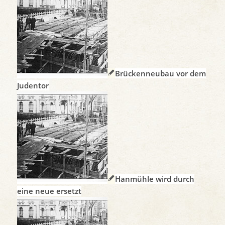
Brückenneubau vor dem
Judentor
Hanmühle wird durch
eine neue ersetzt