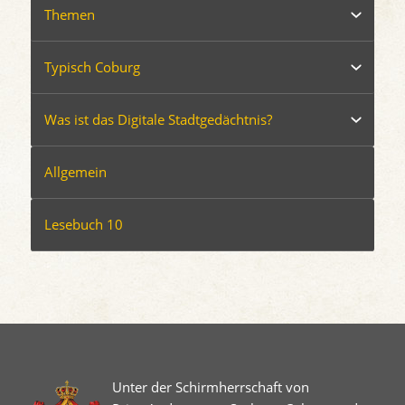
Themen
Typisch Coburg
Was ist das Digitale Stadtgedächtnis?
Allgemein
Lesebuch 10
Unter der Schirmherrschaft von