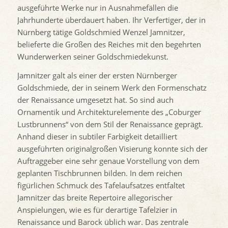
ausgeführte Werke nur in Ausnahmefällen die
Jahrhunderte überdauert haben. Ihr Verfertiger, der in
Nürnberg tätige Goldschmied Wenzel Jamnitzer,
belieferte die Großen des Reiches mit den begehrten
Wunderwerken seiner Goldschmiedekunst.
Jamnitzer galt als einer der ersten Nürnberger
Goldschmiede, der in seinem Werk den Formenschatz
der Renaissance umgesetzt hat. So sind auch
Ornamentik und Architekturelemente des „Coburger
Lustbrunnens“ von dem Stil der Renaissance geprägt.
Anhand dieser in subtiler Farbigkeit detailliert
ausgeführten originalgroßen Visierung konnte sich der
Auftraggeber eine sehr genaue Vorstellung von dem
geplanten Tischbrunnen bilden. In dem reichen
figürlichen Schmuck des Tafelaufsatzes entfaltet
Jamnitzer das breite Repertoire allegorischer
Anspielungen, wie es für derartige Tafelzier in
Renaissance und Barock üblich war. Das zentrale