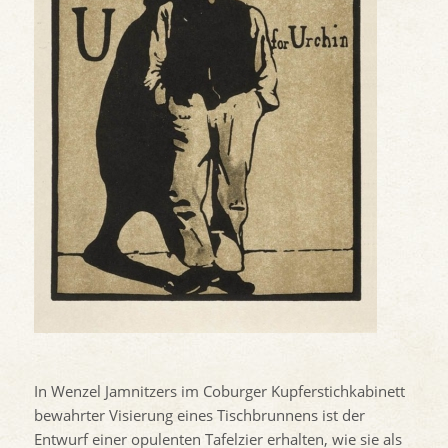
In Wenzel Jamnitzers im Coburger Kupferstichkabinett
bewahrter Visierung eines Tischbrunnens ist der
Entwurf einer opulenten Tafelzier erhalten, wie sie als