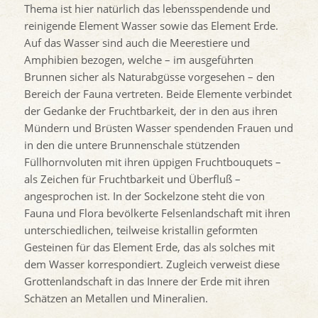
Thema ist hier natürlich das lebensspendende und
reinigende Element Wasser sowie das Element Erde.
Auf das Wasser sind auch die Meerestiere und
Amphibien bezogen, welche – im ausgeführten
Brunnen sicher als Naturabgüsse vorgesehen – den
Bereich der Fauna vertreten. Beide Elemente verbindet
der Gedanke der Fruchtbarkeit, der in den aus ihren
Mündern und Brüsten Wasser spendenden Frauen und
in den die untere Brunnenschale stützenden
Füllhornvoluten mit ihren üppigen Fruchtbouquets –
als Zeichen für Fruchtbarkeit und Überfluß –
angesprochen ist. In der Sockelzone steht die von
Fauna und Flora bevölkerte Felsenlandschaft mit ihren
unterschiedlichen, teilweise kristallin geformten
Gesteinen für das Element Erde, das als solches mit
dem Wasser korrespondiert. Zugleich verweist diese
Grottenlandschaft in das Innere der Erde mit ihren
Schätzen an Metallen und Mineralien.