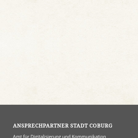
ANSPRECHPARTNER STADT COBURG
Amt für Digitalisierung und Kommunikation