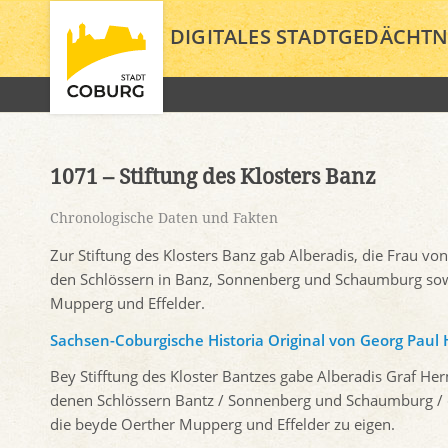
DIGITALES STADTGEDÄCHTN
1071 – Stiftung des Klosters Banz
Chronologische Daten und Fakten
Zur Stiftung des Klosters Banz gab Alberadis, die Frau v
den Schlössern in Banz, Sonnenberg und Schaumburg sow
Mupperg und Effelder.
Sachsen-Coburgische Historia
Original von Georg Paul
Bey Stifftung des Kloster Bantzes gabe Alberadis Graf 
denen Schlössern Bantz / Sonnenberg und Schaumburg / 
die beyde Oerther Mupperg und Effelder zu eigen.