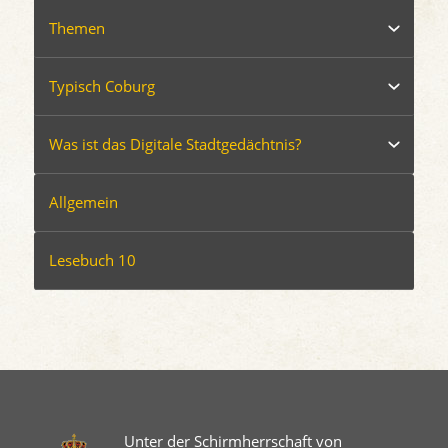
Themen
Typisch Coburg
Was ist das Digitale Stadtgedächtnis?
Allgemein
Lesebuch 10
Unter der Schirmherrschaft von