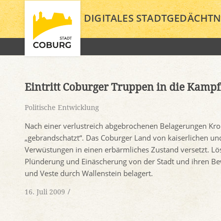
DIGITALES STADTGEDÄCHTN
Eintritt Coburger Truppen in die Kam
Politische Entwicklung
Nach einer verlustreich abgebrochenen Belagerungen Kr
„gebrandschatzt“. Das Coburger Land von kaiserlichen 
Verwüstungen in einen erbärmliches Zustand versetzt. 
Plünderung und Einäscherung von der Stadt und ihren Be
und Veste durch Wallenstein belagert.
/
16. Juli 2009