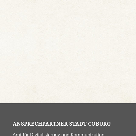
ANSPRECHPARTNER STADT COBURG
Amt für Digitalisierung und Kommunikation