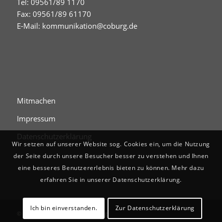
Tel: 09561/89 1170
Fax: 09561/89 61170
E-Mail:
kommunikation@coburg.de
Mitmachen
Impressum
Datenschutzerklärung
Wir setzen auf unserer Website sog. Cookies ein, um die Nutzung
der Seite durch unsere Besucher besser zu verstehen und Ihnen
eine besseres Benutzererlebnis bieten zu können. Mehr dazu
erfahren Sie in unserer Datenschutzerklärung.
Ich bin einverstanden.
Zur Datenschutzerklärung
© Digitales Stadtgedächtnis Coburg