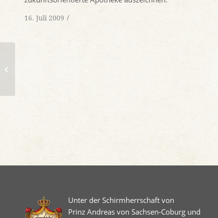
/
16. Juli 2009
Luther lebt auf der Coburg
Unter der Schirmherrschaft von
Prinz Andreas von Sachsen-Coburg und