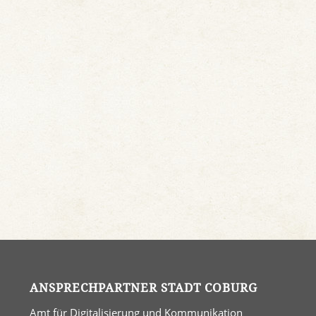
ANSPRECHPARTNER STADT COBURG
Amt für Digitalisierung und Kommunikation