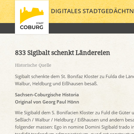
DIGITALES STADTGEDÄCHTN
833 Sigibalt schenkt Ländereien
Historische Quelle
Sigibalt schenkte dem St. Bonifaz Kloster zu Fulda die L
Walbur, Heldburg und Eißhausen besaß.
Sachsen-Coburgische Historia
Original von Georg Paul Hönn
Wie Sigibald dem S. Bonifacien Kloster zu Fuld die Güter
Seßlach / Walbur / Heldburg / Eißhausen und andern besa
folgender massen: Ego in nomine Domini Sigibald trado i