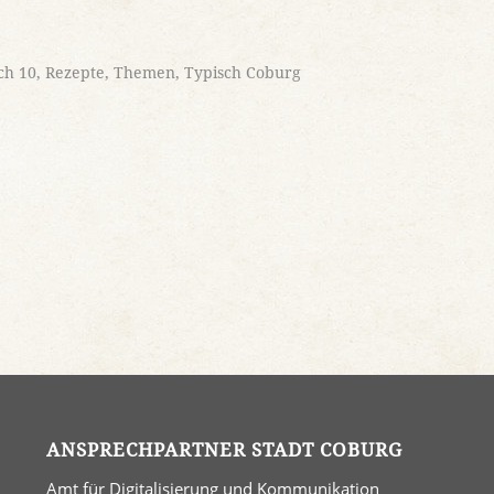
ch 10
,
Rezepte
,
Themen
,
Typisch Coburg
ANSPRECHPARTNER STADT COBURG
Amt für Digitalisierung und Kommunikation