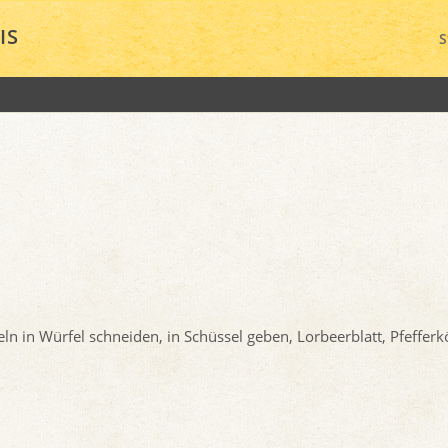
IS
S
 in Würfel schneiden, in Schüssel geben, Lorbeerblatt, Pfefferk