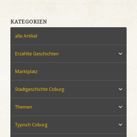
KATEGORIEN
alle Artikel
Erzählte Geschichten
Marktplatz
Stadtgeschichte Coburg
Themen
Typisch Coburg