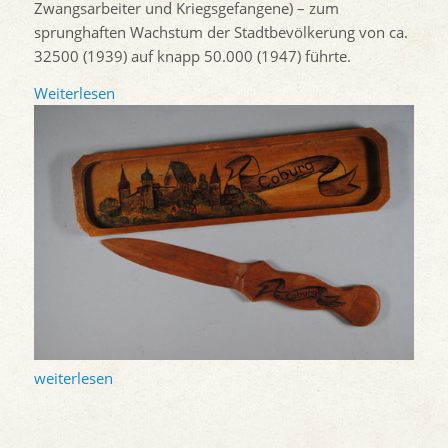
Zwangsarbeiter und Kriegsgefangene) – zum
sprunghaften Wachstum der Stadtbevölkerung von ca.
32500 (1939) auf knapp 50.000 (1947) führte.
Weiterlesen
weiterlesen