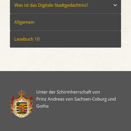
Was ist das Digitale Stadtgedächtnis?
Allgemein
Lesebuch 10
Unter der Schirmherrschaft von
Prinz Andreas von Sachsen-Coburg und
Gotha