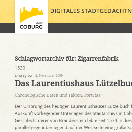
DIGITALES STADTGEDÄCHTN
Schlagwortarchiv für:
Zigarrenfabrik
1530
Eintrag vom
2. November 2009
Das Laurentiushaus Lützelbu
Chronologische Daten und Fakten
,
Porträts
Der Ursprung des heutigen Laurentiushauses Lützelbuch f
Auskunft vorliegender Unterlagen des Stadtarchivs in Co
Geschlecht derer von Brandenstein lebte seit 1574 in di
parallel gegenüberliegend auf der Westseite eine große Sc