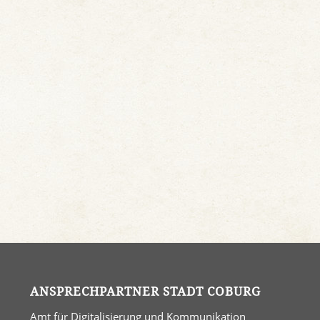
ANSPRECHPARTNER STADT COBURG
Amt für Digitalisierung und Kommunikation