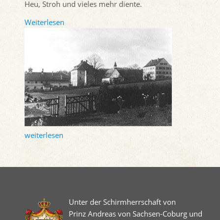
Heu, Stroh und vieles mehr diente.
Weiterlesen
weiterlesen
Unter der Schirmherrschaft von
Prinz Andreas von Sachsen-Coburg und