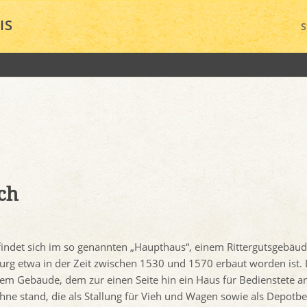
IS
S
ch
indet sich im so genannten „Haupthaus“, einem Rittergutsgebäud
burg etwa in der Zeit zwischen 1530 und 1570 erbaut worden ist.
esem Gebäude, dem zur einen Seite hin ein Haus für Bedienstete 
hne stand, die als Stallung für Vieh und Wagen sowie als Depotbe