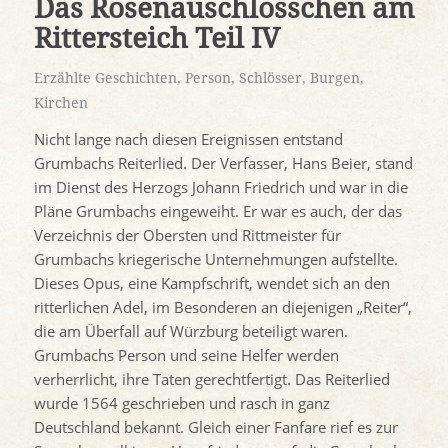
Das Rosenauschlösschen am
Rittersteich Teil IV
Erzählte Geschichten
,
Person
,
Schlösser, Burgen,
Kirchen
Nicht lange nach diesen Ereignissen entstand
Grumbachs Reiterlied. Der Verfasser, Hans Beier, stand
im Dienst des Herzogs Johann Friedrich und war in die
Pläne Grumbachs eingeweiht. Er war es auch, der das
Verzeichnis der Obersten und Rittmeister für
Grumbachs kriegerische Unternehmungen aufstellte.
Dieses Opus, eine Kampfschrift, wendet sich an den
ritterlichen Adel, im Besonderen an diejenigen „Reiter“,
die am Überfall auf Würzburg beteiligt waren.
Grumbachs Person und seine Helfer werden
verherrlicht, ihre Taten gerechtfertigt. Das Reiterlied
wurde 1564 geschrieben und rasch in ganz
Deutschland bekannt. Gleich einer Fanfare rief es zur