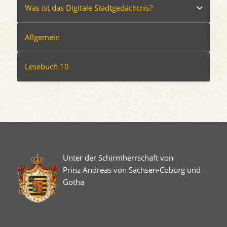
Was ist das Digitale Stadtgedächtnis?
Allgemein
Lesebuch 10
Unter der Schirmherrschaft von
Prinz Andreas von Sachsen-Coburg und
Gotha