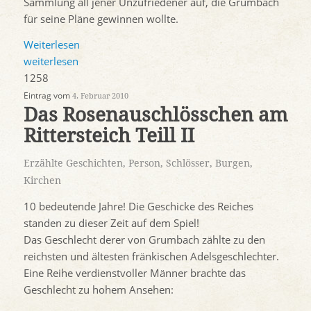
Sammlung all jener Unzufriedener auf, die Grumbach
für seine Pläne gewinnen wollte.
Weiterlesen
weiterlesen
1258
Eintrag vom
4. Februar 2010
Das Rosenauschlösschen am
Rittersteich Teill II
Erzählte Geschichten
,
Person
,
Schlösser, Burgen,
Kirchen
10 bedeutende Jahre! Die Geschicke des Reiches
standen zu dieser Zeit auf dem Spiel!
Das Geschlecht derer von Grumbach zählte zu den
reichsten und ältesten fränkischen Adelsgeschlechter.
Eine Reihe verdienstvoller Männer brachte das
Geschlecht zu hohem Ansehen: