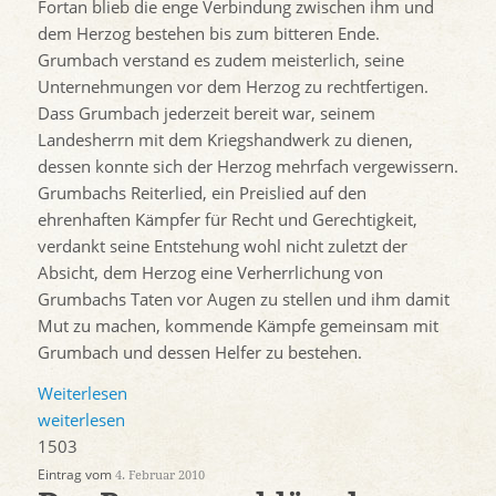
Fortan blieb die enge Verbindung zwischen ihm und
dem Herzog bestehen bis zum bitteren Ende.
Grumbach verstand es zudem meisterlich, seine
Unternehmungen vor dem Herzog zu rechtfertigen.
Dass Grumbach jederzeit bereit war, seinem
Landesherrn mit dem Kriegshandwerk zu dienen,
dessen konnte sich der Herzog mehrfach vergewissern.
Grumbachs Reiterlied, ein Preislied auf den
ehrenhaften Kämpfer für Recht und Gerechtigkeit,
verdankt seine Entstehung wohl nicht zuletzt der
Absicht, dem Herzog eine Verherrlichung von
Grumbachs Taten vor Augen zu stellen und ihm damit
Mut zu machen, kommende Kämpfe gemeinsam mit
Grumbach und dessen Helfer zu bestehen.
Weiterlesen
weiterlesen
1503
Eintrag vom
4. Februar 2010