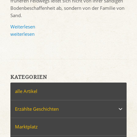
früheren Feldwegs leitet sich nicht von ihrer sandigen
Bodenbeschaffenheit ab, sondern von der Familie von
Sand.
Weiterlesen
weiterlesen
KATEGORIEN
alle Artikel
Erzählte Geschichten
Marktplatz