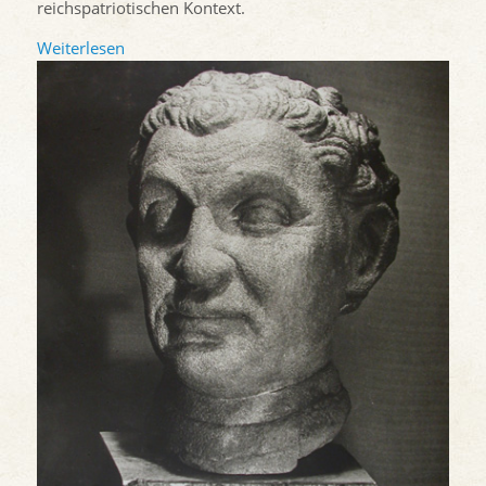
reichspatriotischen Kontext.
Weiterlesen