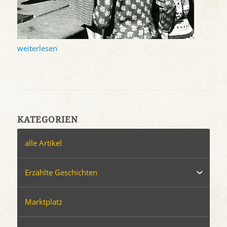
weiterlesen
KATEGORIEN
alle Artikel
Erzählte Geschichten
Marktplatz