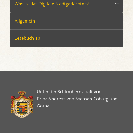
Was ist das Digitale Stadtgedächtnis?
Allgemein
Lesebuch 10
Unter der Schirmherrschaft von
Prinz Andreas von Sachsen-Coburg und
Gotha