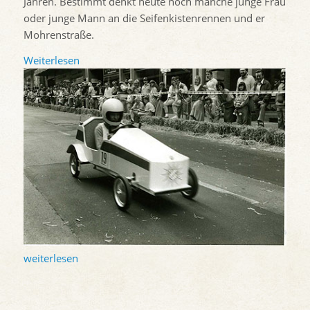
Jahren. Bestimmt denkt heute noch manche junge Frau
oder junge Mann an die Seifenkistenrennen und er
Mohrenstraße.
Weiterlesen
weiterlesen