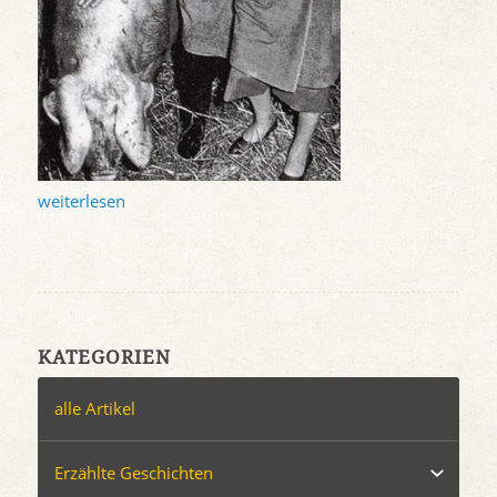
weiterlesen
KATEGORIEN
alle Artikel
Erzählte Geschichten