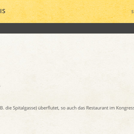
IS
S
s
 die Spitalgasse) überflutet, so auch das Restaurant im Kongres