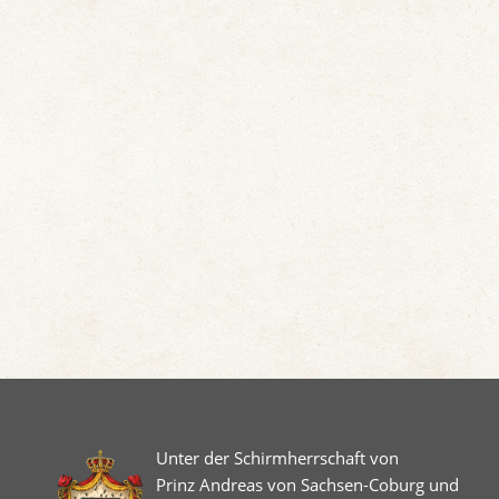
Unter der Schirmherrschaft von
Prinz Andreas von Sachsen-Coburg und