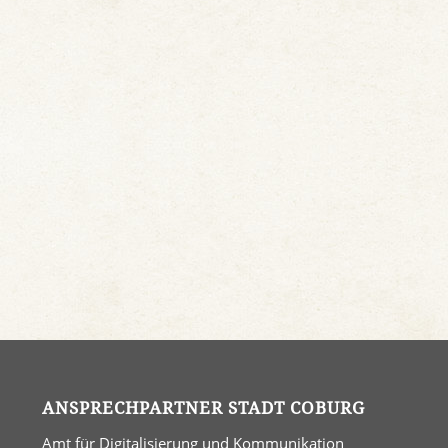
ANSPRECHPARTNER STADT COBURG
Amt für Digitalisierung und Kommunikation