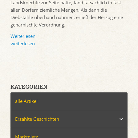
Landsknechte zur Seite hatte, fand tatsächlich in fast
allen Dörfern ziemliche Mengen. Als dann die
Diebstähle überhand nahmen, erließ der Herzog eine
geharnischte Verordnung.
Weiterlesen
weiterlesen
KATEGORIEN
alle Artikel
Erzählte Geschichten
Marktplatz