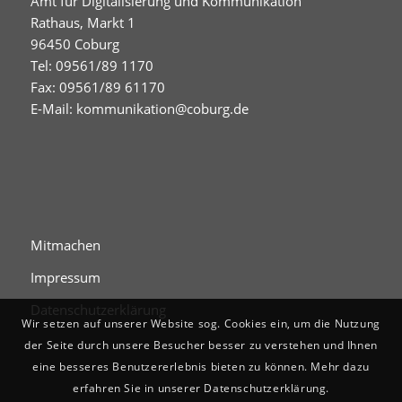
Amt für Digitalisierung und Kommunikation
Rathaus, Markt 1
96450 Coburg
Tel: 09561/89 1170
Fax: 09561/89 61170
E-Mail:
kommunikation@coburg.de
Mitmachen
Impressum
Datenschutzerklärung
Wir setzen auf unserer Website sog. Cookies ein, um die Nutzung
der Seite durch unsere Besucher besser zu verstehen und Ihnen
eine besseres Benutzererlebnis bieten zu können. Mehr dazu
erfahren Sie in unserer Datenschutzerklärung.