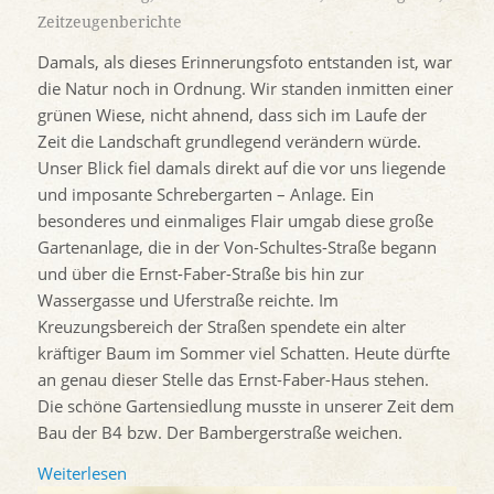
Zeitzeugenberichte
Damals, als dieses Erinnerungsfoto entstanden ist, war
die Natur noch in Ordnung. Wir standen inmitten einer
grünen Wiese, nicht ahnend, dass sich im Laufe der
Zeit die Landschaft grundlegend verändern würde.
Unser Blick fiel damals direkt auf die vor uns liegende
und imposante Schrebergarten – Anlage. Ein
besonderes und einmaliges Flair umgab diese große
Gartenanlage, die in der Von-Schultes-Straße begann
und über die Ernst-Faber-Straße bis hin zur
Wassergasse und Uferstraße reichte. Im
Kreuzungsbereich der Straßen spendete ein alter
kräftiger Baum im Sommer viel Schatten. Heute dürfte
an genau dieser Stelle das Ernst-Faber-Haus stehen.
Die schöne Gartensiedlung musste in unserer Zeit dem
Bau der B4 bzw. Der Bambergerstraße weichen.
Weiterlesen