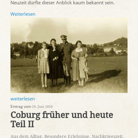
Neuzeit dürfte dieser Anblick kaum bekannt sein.
Weiterlesen
weiterlesen
Eintrag vom
29. Juni 2010
Coburg früher und heute
Teil II
Aus dem Alltag
,
Besondere Erlebnisse
,
Nachkriegszeit
,