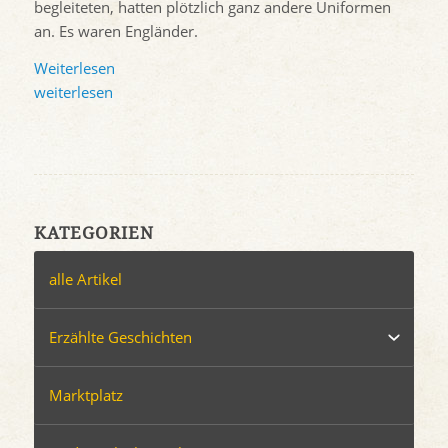
begleiteten, hatten plötzlich ganz andere Uniformen
an. Es waren Engländer.
Weiterlesen
weiterlesen
KATEGORIEN
alle Artikel
Erzählte Geschichten
Marktplatz