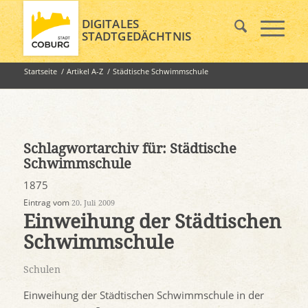
DIGITALES
STADTGEDÄCHTNIS
Startseite
/
Artikel A-Z
/
Städtische Schwimmschule
Schlagwortarchiv für:
Städtische
Schwimmschule
1875
Eintrag vom
20. Juli 2009
Einweihung der Städtischen
Schwimmschule
Schulen
Einweihung der Städtischen Schwimmschule in der