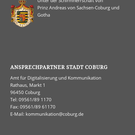
Unter der Schirmherrschaft von
Prinz Andreas von Sachsen-Coburg und
Gotha
ANSPRECHPARTNER STADT COBURG
Amt für Digitalisierung und Kommunikation
Rathaus, Markt 1
96450 Coburg
Tel: 09561/89 1170
Fax: 09561/89 61170
E-Mail:
kommunikation@coburg.de