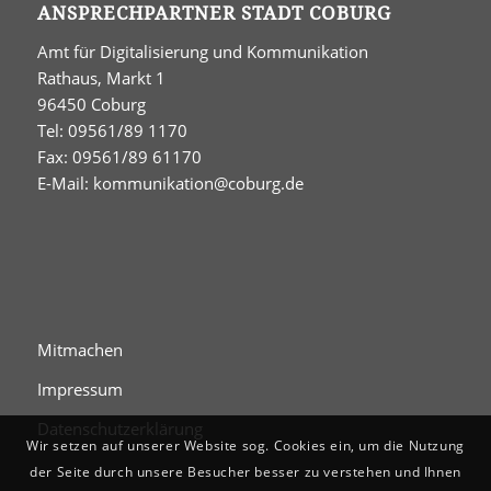
ANSPRECHPARTNER STADT COBURG
Amt für Digitalisierung und Kommunikation
Rathaus, Markt 1
96450 Coburg
Tel: 09561/89 1170
Fax: 09561/89 61170
E-Mail:
kommunikation@coburg.de
Mitmachen
Impressum
Datenschutzerklärung
Wir setzen auf unserer Website sog. Cookies ein, um die Nutzung
der Seite durch unsere Besucher besser zu verstehen und Ihnen