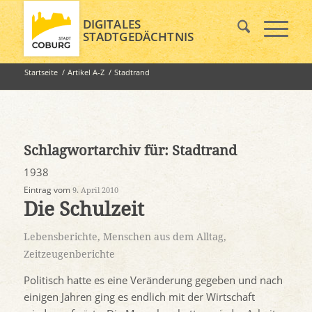
DIGITALES
STADTGEDÄCHTNIS
Startseite
/
Artikel A-Z
/
Stadtrand
Schlagwortarchiv für:
Stadtrand
1938
Eintrag vom
9. April 2010
Die Schulzeit
Lebensberichte
,
Menschen aus dem Alltag
,
Zeitzeugenberichte
Politisch hatte es eine Veränderung gegeben und nach
einigen Jahren ging es endlich mit der Wirtschaft