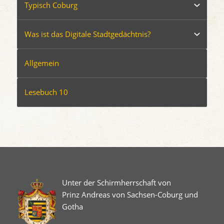
Typisch Coburg
Was ist das Digitale Stadtgedächtnis?
Allgemein
Lesebuch 10
Unter der Schirmherrschaft von
Prinz Andreas von Sachsen-Coburg und
Gotha