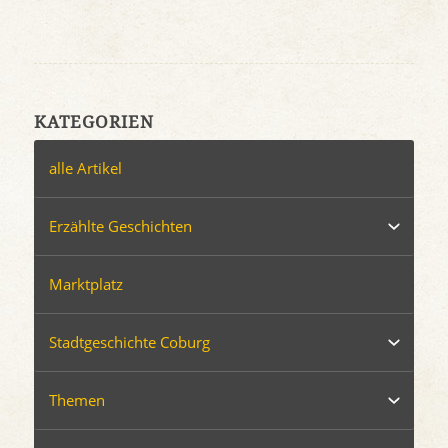
KATEGORIEN
alle Artikel
Erzählte Geschichten
Marktplatz
Stadtgeschichte Coburg
Themen