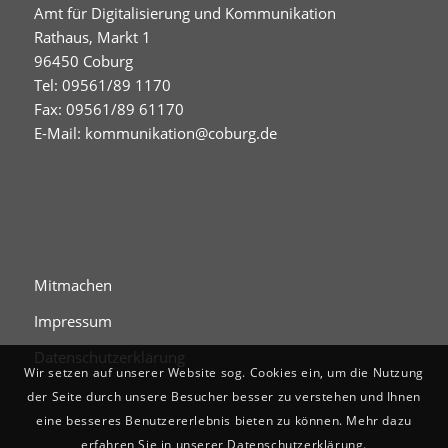
Amt für Digitalisierung und Kommunikation
Rathaus, Markt 1
96450 Coburg
Tel: 09561/89 1170
Fax: 09561/89 61170
E-Mail:
kommunikation@coburg.de
Mitmachen
Impressum
Datenschutzerklärung
Wir setzen auf unserer Website sog. Cookies ein, um die Nutzung
der Seite durch unsere Besucher besser zu verstehen und Ihnen
eine besseres Benutzererlebnis bieten zu können. Mehr dazu
erfahren Sie in unserer Datenschutzerklärung.