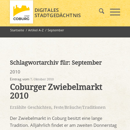
DIGITALES
STADTGEDÄCHTNIS
Startseite
/
Artikel A-Z
/
September
Schlagwortarchiv für:
September
2010
Eintrag vom
7. Oktober 2010
Coburger Zwiebelmarkt
2010
Erzählte Geschichten
,
Feste/Bräuche/Traditionen
Der Zwiebelmarkt in Coburg besitzt eine lange
Tradition. Alljährlich findet er am zweiten Donnerstag