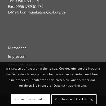
Tel: 09561/89 1170
Fax: 09561/89 61170
E-Mail:
kommunikation@coburg.de
Mitmachen
Impressum
Datenschutzerklärung
Wir setzen auf unserer Website sog. Cookies ein, um die Nutzung
der Seite durch unsere Besucher besser zu verstehen und Ihnen
eine besseres Benutzererlebnis bieten zu können. Mehr dazu
erfahren Sie in unserer Datenschutzerklärung.
Ich bin einverstanden.
Zur Datenschutzerklärung
© Digitales Stadtgedächtnis Coburg