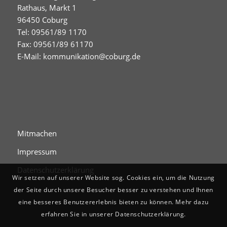
Rathaus, Markt 1
96450 Coburg
Tel: 09561/89 1170
Fax: 09561/89 61170
E-Mail:
kommunikation@coburg.de
Mitmachen
Impressum
Datenschutzerklärung
Wir setzen auf unserer Website sog. Cookies ein, um die Nutzung
der Seite durch unsere Besucher besser zu verstehen und Ihnen
eine besseres Benutzererlebnis bieten zu können. Mehr dazu
erfahren Sie in unserer Datenschutzerklärung.