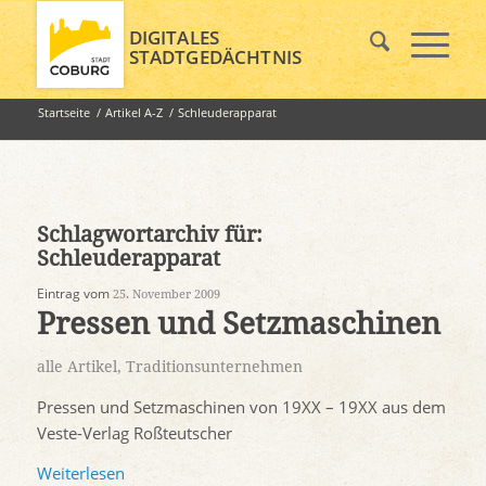
DIGITALES
STADTGEDÄCHTNIS
Startseite
/
Artikel A-Z
/
Schleuderapparat
Schlagwortarchiv für:
Schleuderapparat
Eintrag vom
25. November 2009
Pressen und Setzmaschinen
alle Artikel
,
Traditionsunternehmen
Pressen und Setzmaschinen von 19XX – 19XX aus dem
Veste-Verlag Roßteutscher
Weiterlesen