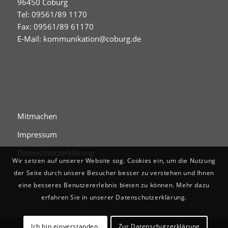
96450 Coburg
Tel: 09561/89 1170
Fax: 09561/89 61170
E-Mail:
kommunikation@coburg.de
Mitmachen
Impressum
Datenschutzerklärung
Wir setzen auf unserer Website sog. Cookies ein, um die Nutzung
der Seite durch unsere Besucher besser zu verstehen und Ihnen
eine besseres Benutzererlebnis bieten zu können. Mehr dazu
erfahren Sie in unserer Datenschutzerklärung.
Ich bin einverstanden.
Zur Datenschutzerklärung