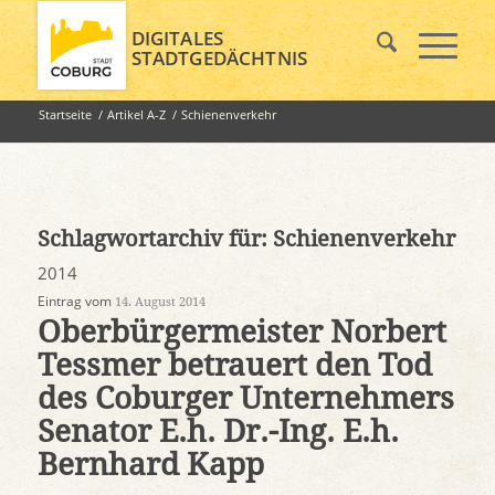
DIGITALES
STADTGEDÄCHTNIS
Startseite
/
Artikel A-Z
/
Schienenverkehr
Schlagwortarchiv für:
Schienenverkehr
2014
Eintrag vom
14. August 2014
Oberbürgermeister Norbert
Tessmer betrauert den Tod
des Coburger Unternehmers
Senator E.h. Dr.-Ing. E.h.
Bernhard Kapp