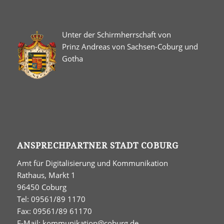
Unter der Schirmherrschaft von
Prinz Andreas von Sachsen-Coburg und
Gotha
ANSPRECHPARTNER STADT COBURG
Amt für Digitalisierung und Kommunikation
Rathaus, Markt 1
96450 Coburg
Tel: 09561/89 1170
Fax: 09561/89 61170
E-Mail:
kommunikation@coburg.de