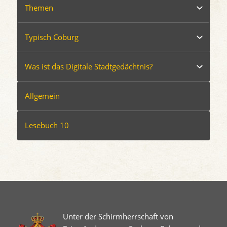
Themen
Typisch Coburg
Was ist das Digitale Stadtgedächtnis?
Allgemein
Lesebuch 10
Unter der Schirmherrschaft von