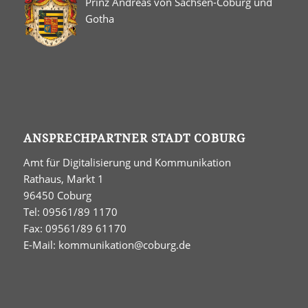
Prinz Andreas von Sachsen-Coburg und
Gotha
ANSPRECHPARTNER STADT COBURG
Amt für Digitalisierung und Kommunikation
Rathaus, Markt 1
96450 Coburg
Tel: 09561/89 1170
Fax: 09561/89 61170
E-Mail:
kommunikation@coburg.de