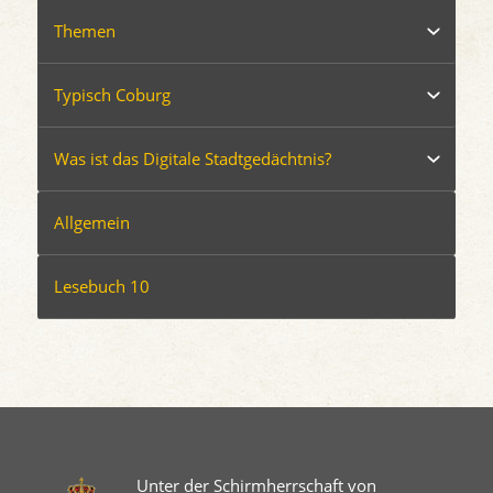
Themen
Typisch Coburg
Was ist das Digitale Stadtgedächtnis?
Allgemein
Lesebuch 10
Unter der Schirmherrschaft von