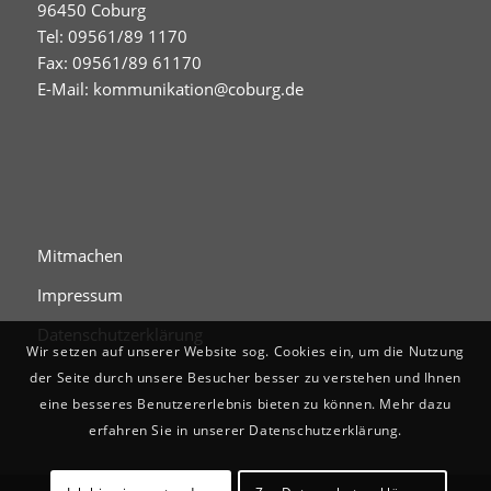
96450 Coburg
Tel: 09561/89 1170
Fax: 09561/89 61170
E-Mail:
kommunikation@coburg.de
Mitmachen
Impressum
Datenschutzerklärung
Wir setzen auf unserer Website sog. Cookies ein, um die Nutzung
der Seite durch unsere Besucher besser zu verstehen und Ihnen
eine besseres Benutzererlebnis bieten zu können. Mehr dazu
erfahren Sie in unserer Datenschutzerklärung.