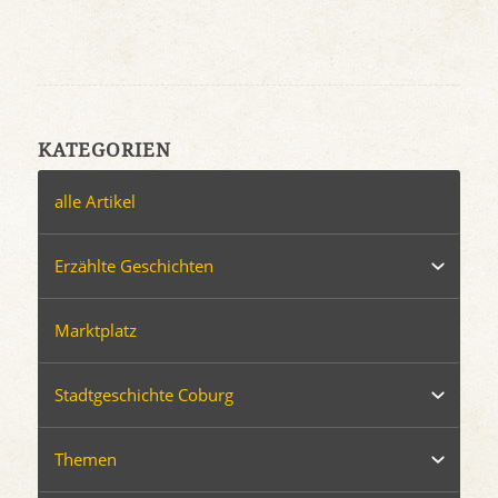
KATEGORIEN
alle Artikel
Erzählte Geschichten
Marktplatz
Stadtgeschichte Coburg
Themen