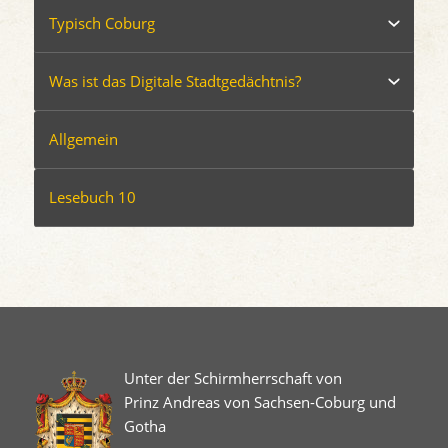
Typisch Coburg
Was ist das Digitale Stadtgedächtnis?
Allgemein
Lesebuch 10
Unter der Schirmherrschaft von
Prinz Andreas von Sachsen-Coburg und
Gotha