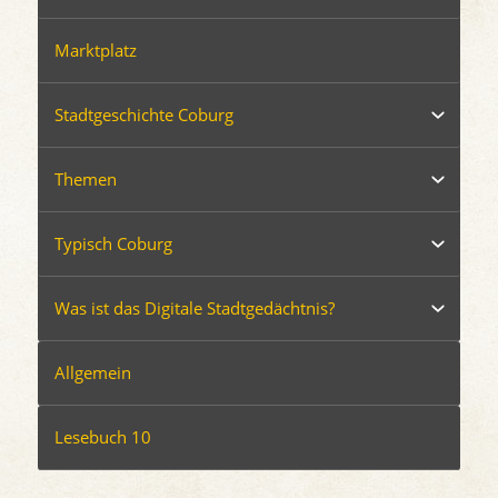
Marktplatz
Stadtgeschichte Coburg
Themen
Typisch Coburg
Was ist das Digitale Stadtgedächtnis?
Allgemein
Lesebuch 10