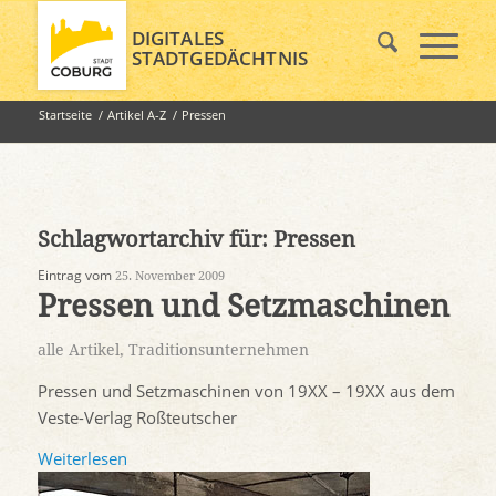
DIGITALES
STADTGEDÄCHTNIS
Startseite
/
Artikel A-Z
/
Pressen
Schlagwortarchiv für:
Pressen
Eintrag vom
25. November 2009
Pressen und Setzmaschinen
alle Artikel
,
Traditionsunternehmen
Pressen und Setzmaschinen von 19XX – 19XX aus dem
Veste-Verlag Roßteutscher
Weiterlesen