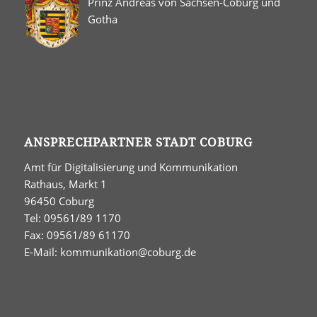
Prinz Andreas von Sachsen-Coburg und
Gotha
ANSPRECHPARTNER STADT COBURG
Amt für Digitalisierung und Kommunikation
Rathaus, Markt 1
96450 Coburg
Tel: 09561/89 1170
Fax: 09561/89 61170
E-Mail:
kommunikation@coburg.de