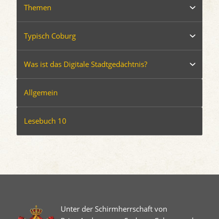
Themen
Typisch Coburg
Was ist das Digitale Stadtgedächtnis?
Allgemein
Lesebuch 10
Unter der Schirmherrschaft von