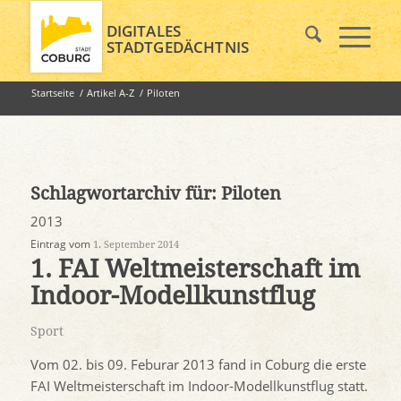
DIGITALES
STADTGEDÄCHTNIS
Startseite
/
Artikel A-Z
/
Piloten
Schlagwortarchiv für:
Piloten
2013
Eintrag vom
1. September 2014
1. FAI Weltmeisterschaft im
Indoor-Modellkunstflug
Sport
Vom 02. bis 09. Feburar 2013 fand in Coburg die erste
FAI Weltmeisterschaft im Indoor-Modellkunstflug statt.